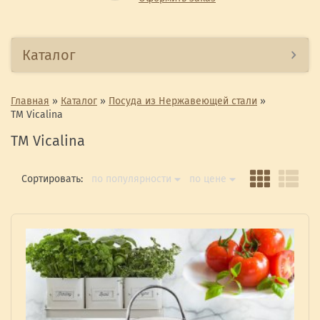
Каталог
Главная
»
Каталог
»
Посуда из Нержавеющей стали
»
ТМ Vicalina
ТМ Vicalina
Сортировать:
по популярности
по цене