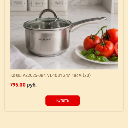
Ковш AZ2025-384 VL-1081 2,1л 18см (20)
795.00
руб.
Купить