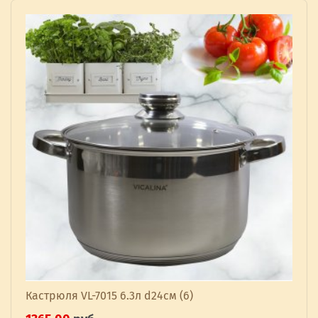
Кастрюля VL-7015 6.3л d24см (6)