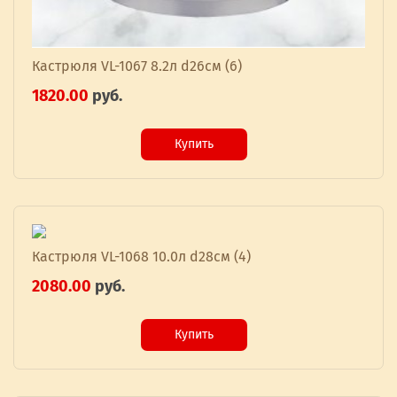
Кастрюля VL-1067 8.2л d26см (6)
1820.00
руб.
Купить
Кастрюля VL-1068 10.0л d28см (4)
2080.00
руб.
Купить