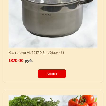
Кастрюля VL-7017 9.5л d28см (6)
1820.00
руб.
Купить