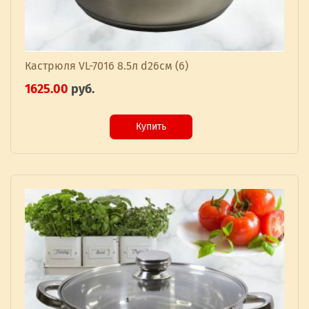
Кастрюля VL-7016 8.5л d26см (6)
1625.00
руб.
Купить