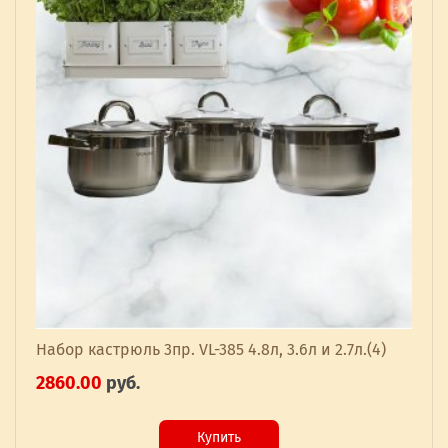
Набор кастрюль 3пр. VL-385 4.8л, 3.6л и 2.7л.(4)
2860.00
руб.
Купить