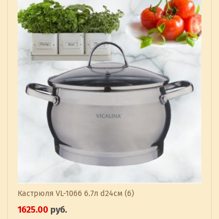
Кастрюля VL-1066 6.7л d24см (6)
1625.00
руб.