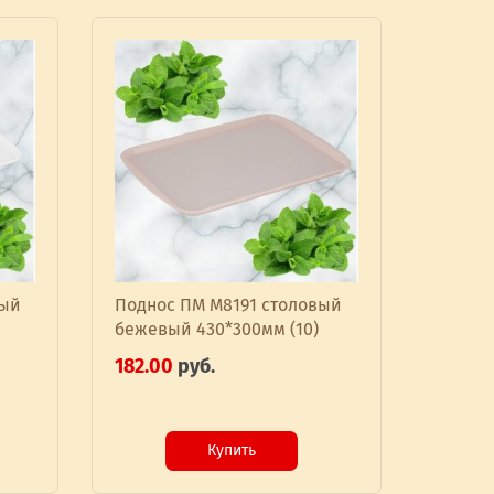
вый
Поднос ПМ М8191 столовый
бежевый 430*300мм (10)
182.00
руб.
Купить