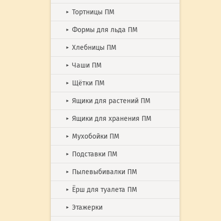
Тортницы ПМ
►
Формы для льда ПМ
►
Хлебницы ПМ
►
Чаши ПМ
►
Щётки ПМ
►
Ящики для растений ПМ
►
Ящики для хранения ПМ
►
Мухобойки ПМ
►
Подставки ПМ
►
Пылевыбивалки ПМ
►
Ёрш для туалета ПМ
►
Этажерки
►