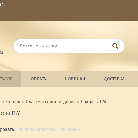
ая,
ОМ
ТАЛОГ
ОПЛАТА
НОВИНКИ
ДОСТАВКА
я
»
Каталог
»
Пластмассовые изделия
»
Подносы ПМ
осы ПМ
ровать:
по популярности
по цене