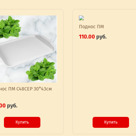
Поднос ПМ
110.00
руб.
нос ПМ С48СЕР 30*43см
.00
руб.
Купить
Купить