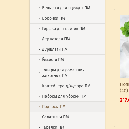
Вешалки для одежды ПМ
►
Воронки ПМ
►
Горшки для цветов ПМ
►
Держатели ПМ
►
Дуршлаги ПМ
►
Ёмкости ПМ
►
Товары для домашних
►
животных ПМ
Под
Контейнера д/мусора ПМ
►
(40)
Наборы для уборки ПМ
►
217
Подносы ПМ
►
Салатники ПМ
►
Тарелки ПМ
►