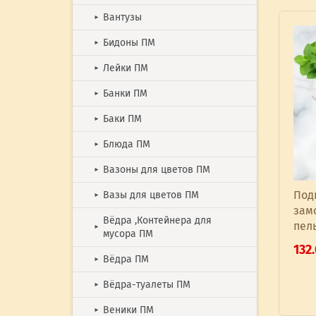
Вантузы
►
Бидоны ПМ
►
Лейки ПМ
►
Банки ПМ
►
Баки ПМ
►
Блюда ПМ
►
Вазоны для цветов ПМ
►
Под
Вазы для цветов ПМ
►
зам
Вёдра ,Контейнера для
пель
►
мусора ПМ
132
Вёдра ПМ
►
Вёдра-туалеты ПМ
►
Веники ПМ
►