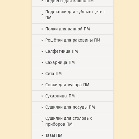
Подвесы для кашпо ПМ
►
Подставки для зубных щёток
►
ПМ
Полки для ванной ПМ
►
Решётки для раковины ПМ
►
Салфетница ПМ
►
Сахарница ПМ
►
Сита ПМ
►
Совки для мусора ПМ
►
Сухарницы ПМ
►
Сушилки для посуды ПМ
►
Сушилки для столовых
►
приборов ПМ
Тазы ПМ
►