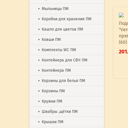
Мыльницы ПМ
►
Коробки для хранения ПМ
►
Под
"Ver
Кашпо для цветов ПМ
►
пря
Ковши ПМ
►
(60)
Комплекты WC ПМ
201
►
Контейнера для СВЧ ПМ
►
Контейнера ПМ
►
Корзины для белья ПМ
►
Корзины ПМ
►
Кружки ПМ
►
Швабры ,щётки ПМ
►
Крышки ПМ
►