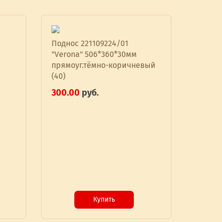
Поднос 221109224/01
"Verona" 506*360*30мм
прямоуг.тёмно-коричневый
(40)
300.00
руб.
Купить