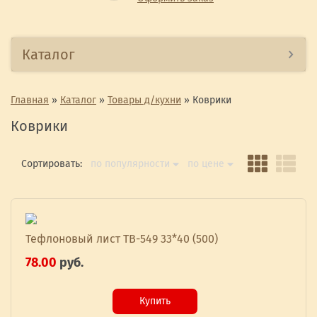
Каталог
Главная
»
Каталог
»
Товары д/кухни
»
Коврики
Коврики
Сортировать:
по популярности
по цене
Тефлоновый лист TB-549 33*40 (500)
78.00
руб.
Купить