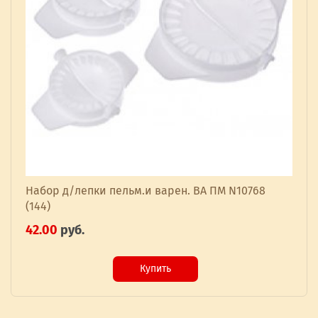
Набор д/лепки пельм.и варен. ВА ПМ N10768
(144)
42.00
руб.
Купить