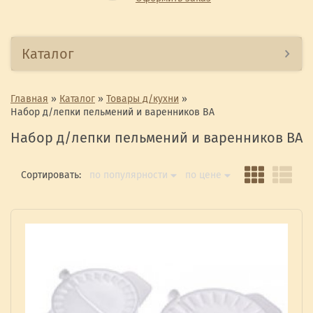
Каталог
Главная
»
Каталог
»
Товары д/кухни
»
Набор д/лепки пельмений и варенников ВА
Набор д/лепки пельмений и варенников ВА
Сортировать:
по популярности
по цене