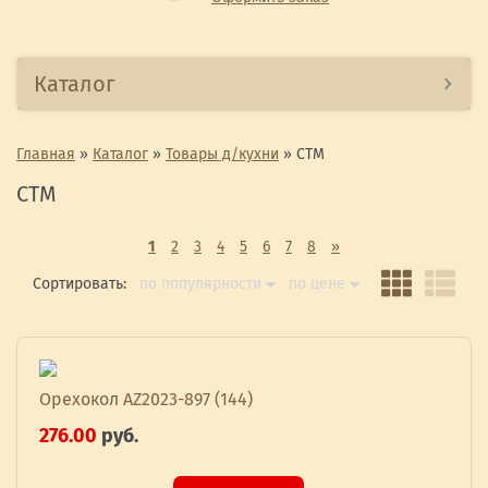
Каталог
Главная
»
Каталог
»
Товары д/кухни
»
СТМ
СТМ
1
2
3
4
5
6
7
8
»
Сортировать:
по популярности
по цене
Орехокол AZ2023-897 (144)
276.00
руб.