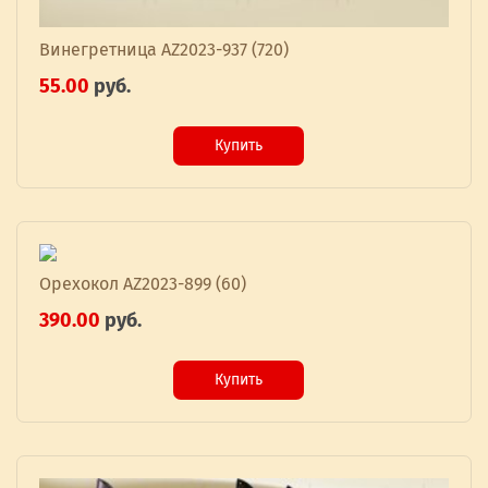
Винегретница AZ2023-937 (720)
55.00
руб.
Купить
Орехокол AZ2023-899 (60)
390.00
руб.
Купить