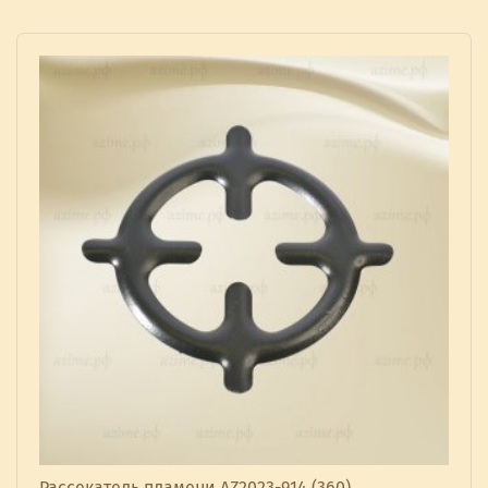
Рассекатель пламени AZ2023-914 (360)