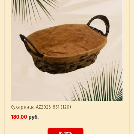
Сухарница AZ2023-851 (120)
180.00
руб.
Купить