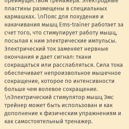
преимуществом тренажера. Электродные
пластины размещены в специальных
кармашках. \nПояс для похудения и
накачивания мышц Ems-trainer работает за
счет того, что стимулирует работу мышц,
посылая к ним электрические импульсы.
Электрический ток заменяет нервные
окончания и дает сигнал: ткани
сокращаться или расслабляться. Сила тока
обеспечивает непроизвольное мышечное
сокращение, которое по интенсивности
больше чем волевое сокращение.
\nЭлектрический стимулятор мышц Эмс
трейнер может быть использован и как
дополнение к физическим упражнениям и
как самостоятельный тренажер.