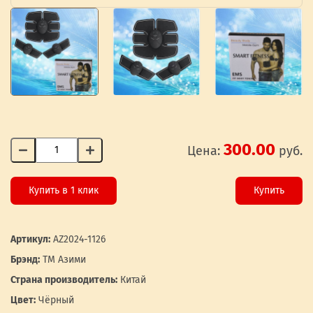
300.00
Цена:
руб.
Купить в 1 клик
Купить
Артикул:
AZ2024-1126
Брэнд:
ТМ Азими
Страна производитель:
Китай
Цвет:
Чёрный