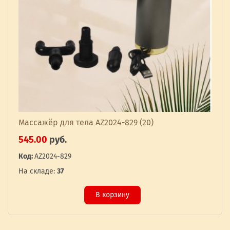
Массажёр для тела AZ2024-829 (20)
545.00
руб.
Код:
AZ2024-829
На складе:
37
В корзину