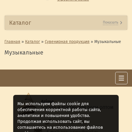
Каталог
Показать
Главная
»
Каталог
»
Сувенирная продукция
»
Музыкальные
Музыкальные
Azime
Мы используем файлы cookie для
ПОСУДА И ТОВАРЫ ДЛЯ ДОМА ОПТОМ
обеспечения корректной работы сайта,
аналитики и повышения удобства.
Продолжая использовать сайт, вы
8 (911) 922 -15-12
соглашаетесь на использование файлов