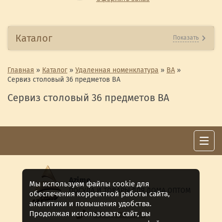
Каталог
Показать
Главная
»
Каталог
»
Удаленная номенклатура
»
ВА
»
Сервиз столовый 36 предметов ВА
Сервиз столовый 36 предметов ВА
Azime
Мы используем файлы cookie для
ПОСУДА И ТОВАРЫ ДЛЯ ДОМА ОПТОМ
обеспечения корректной работы сайта,
аналитики и повышения удобства.
Продолжая использовать сайт, вы
8 (911) 922 -15-12