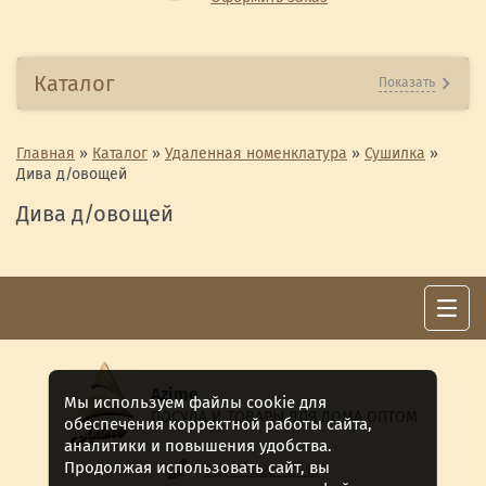
Каталог
Показать
Главная
»
Каталог
»
Удаленная номенклатура
»
Сушилка
»
Дива д/овощей
Дива д/овощей
Azime
Мы используем файлы cookie для
ПОСУДА И ТОВАРЫ ДЛЯ ДОМА ОПТОМ
обеспечения корректной работы сайта,
аналитики и повышения удобства.
Продолжая использовать сайт, вы
8 (911) 922 -15-12