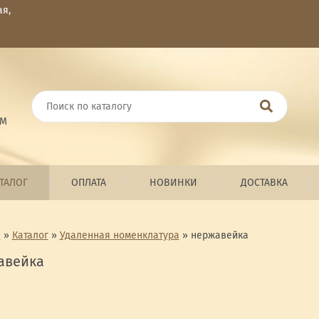
ая,
ОМ
ТАЛОГ
ОПЛАТА
НОВИНКИ
ДОСТАВКА
я
»
Каталог
»
Удаленная номенклатура
»
нержавейка
авейка