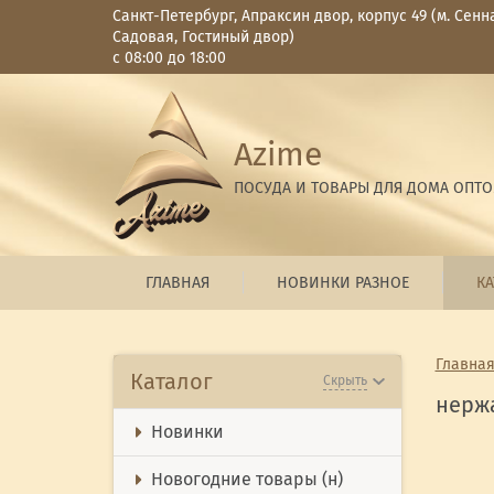
Санкт-Петербург, Апраксин двор, корпус 49 (м. Сенн
Садовая, Гостиный двор)
с 08:00 до 18:00
Azime
ПОСУДА И ТОВАРЫ ДЛЯ ДОМА ОПТ
ГЛАВНАЯ
НОВИНКИ РАЗНОЕ
КА
Главна
Каталог
Скрыть
нерж
Новинки
Новогодние товары (н)