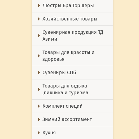
Люстры,Бра,Торшеры
Хозяйственные товары
Сувенирная продукция ТД
Азими
Товары для красоты и
здоровья
Сувениры СПб
Товары для отдыха
,пикника и туризма
Комплект специй
Зимний ассортимент
Кухня