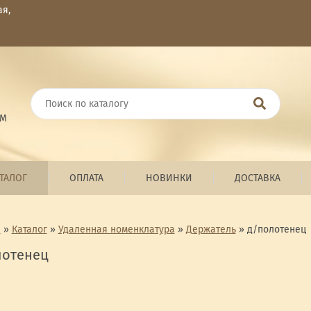
ая,
ОМ
ТАЛОГ
ОПЛАТА
НОВИНКИ
ДОСТАВКА
я
»
Каталог
»
Удаленная номенклатура
»
Держатель
»
д/полотенец
лотенец