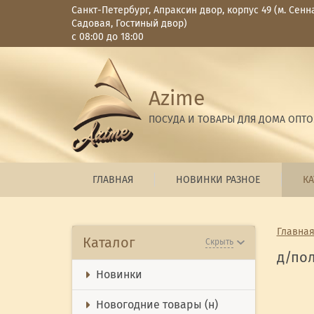
Санкт-Петербург, Апраксин двор, корпус 49 (м. Сенн
Садовая, Гостиный двор)
с 08:00 до 18:00
Azime
ПОСУДА И ТОВАРЫ ДЛЯ ДОМА ОПТ
ГЛАВНАЯ
НОВИНКИ РАЗНОЕ
КА
Главна
Каталог
Скрыть
д/по
Новинки
Новогодние товары (н)