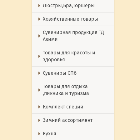
Люстры,Бра,Торшеры
Хозяйственные товары
Сувенирная продукция ТД
Азими
Товары для красоты и
здоровья
Сувениры СПб
Товары для отдыха
,пикника и туризма
Комплект специй
Зимний ассортимент
Кухня