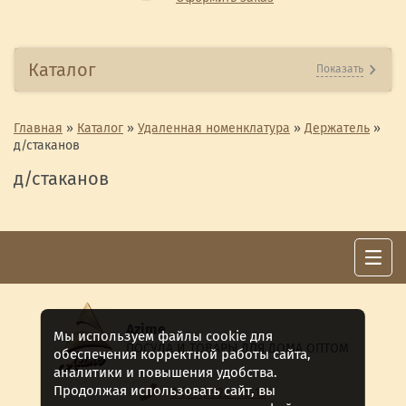
Каталог
Показать
Главная
»
Каталог
»
Удаленная номенклатура
»
Держатель
»
д/стаканов
д/стаканов
Azime
Мы используем файлы cookie для
ПОСУДА И ТОВАРЫ ДЛЯ ДОМА ОПТОМ
обеспечения корректной работы сайта,
аналитики и повышения удобства.
Продолжая использовать сайт, вы
8 (911) 922 -15-12