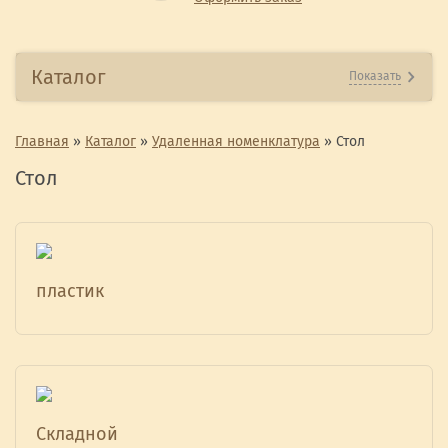
Каталог
Показать
Главная
»
Каталог
»
Удаленная номенклатура
»
Стол
Стол
пластик
Складной