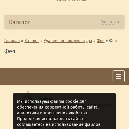
Каталог
Показать
Главная
»
Каталог
»
Удаленная номенклатура
»
Фен
»
Фея
Фея
Azime
Мы используем файлы cookie для
ПОСУДА И ТОВАРЫ ДЛЯ ДОМА ОПТОМ
обеспечения корректной работы сайта,
аналитики и повышения удобства.
Продолжая использовать сайт, вы
8 (911) 922 -15-12
соглашаетесь на использование файлов