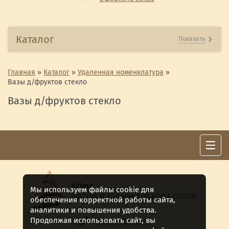
Каталог
Показать
Главная
»
Каталог
»
Удаленная номенклатура
»
Вазы д/фруктов стекло
Вазы д/фруктов стекло
Azime
Мы используем файлы cookie для
ПОСУДА И ТОВАРЫ ДЛЯ ДОМА ОПТОМ
обеспечения корректной работы сайта,
аналитики и повышения удобства.
Продолжая использовать сайт, вы
8 (911) 922 -15-12