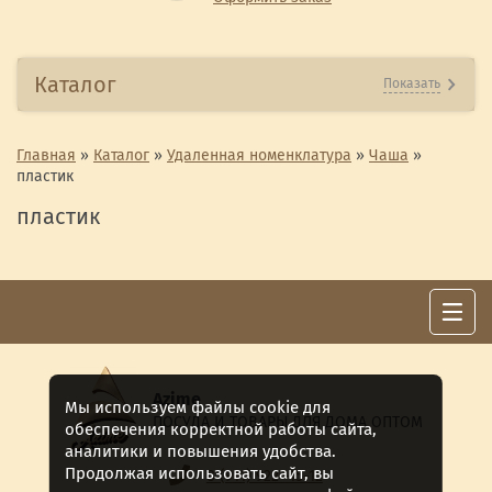
Каталог
Показать
Главная
»
Каталог
»
Удаленная номенклатура
»
Чаша
»
пластик
пластик
Azime
Мы используем файлы cookie для
ПОСУДА И ТОВАРЫ ДЛЯ ДОМА ОПТОМ
обеспечения корректной работы сайта,
аналитики и повышения удобства.
Продолжая использовать сайт, вы
8 (911) 922 -15-12