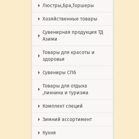
Люстры,Бра,Торшеры
Хозяйственные товары
Сувенирная продукция ТД
Азими
Товары для красоты и
здоровья
Сувениры СПб
Товары для отдыха
,пикника и туризма
Комплект специй
Зимний ассортимент
Кухня