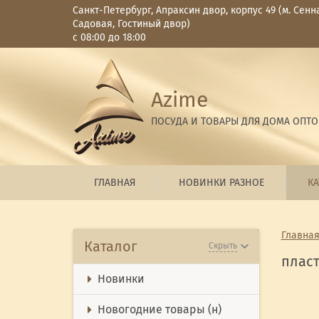
Санкт-Петербург, Апраксин двор, корпус 49 (м. Сенн
Садовая, Гостиный двор)
с 08:00 до 18:00
Azime
ПОСУДА И ТОВАРЫ ДЛЯ ДОМА ОПТ
ГЛАВНАЯ
НОВИНКИ РАЗНОЕ
КА
Главна
Каталог
Скрыть
плас
Новинки
Новогодние товары (н)