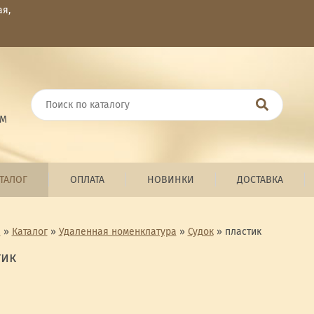
ая,
ОМ
ТАЛОГ
ОПЛАТА
НОВИНКИ
ДОСТАВКА
я
»
Каталог
»
Удаленная номенклатура
»
Судок
»
пластик
тик