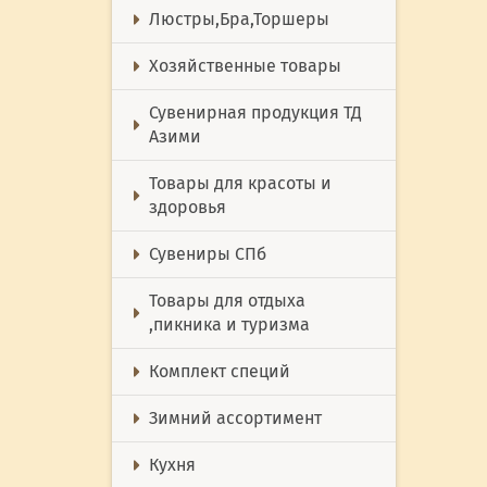
Люстры,Бра,Торшеры
Хозяйственные товары
Сувенирная продукция ТД
Азими
Товары для красоты и
здоровья
Сувениры СПб
Товары для отдыха
,пикника и туризма
Комплект специй
Зимний ассортимент
Кухня