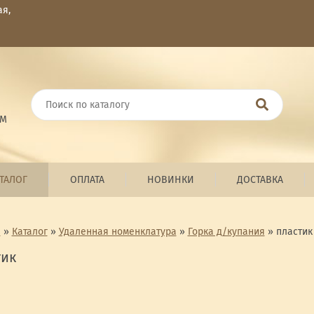
ая,
ОМ
ТАЛОГ
ОПЛАТА
НОВИНКИ
ДОСТАВКА
я
»
Каталог
»
Удаленная номенклатура
»
Горка д/купания
»
пластик
тик