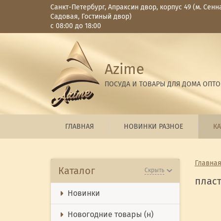
Санкт-Петербург, Апраксин двор, корпус 49 (м. Сенн
Садовая, Гостиный двор)
с 08:00 до 18:00
Azime
ПОСУДА И ТОВАРЫ ДЛЯ ДОМА ОПТ
ГЛАВНАЯ
НОВИНКИ РАЗНОЕ
КА
Главна
Каталог
Скрыть
плас
Новинки
Новогодние товары (н)