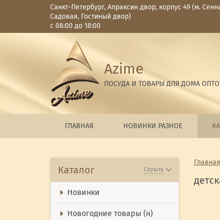
Санкт-Петербург, Апраксин двор, корпус 49 (м. Сенн
Садовая, Гостиный двор)
с 08:00 до 18:00
Azime
ПОСУДА И ТОВАРЫ ДЛЯ ДОМА ОПТ
ГЛАВНАЯ
НОВИНКИ РАЗНОЕ
КА
Главна
Каталог
Скрыть
детс
Новинки
Новогодние товары (н)