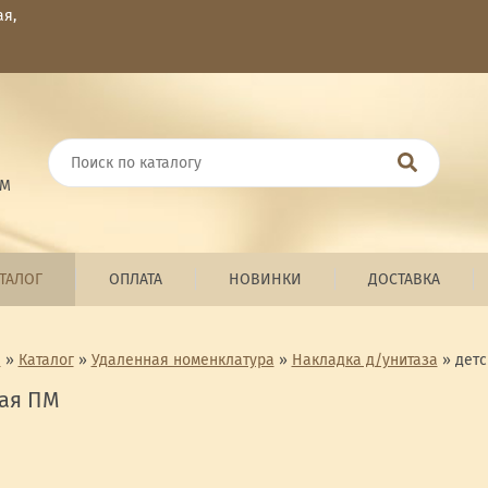
ая,
ОМ
ТАЛОГ
ОПЛАТА
НОВИНКИ
ДОСТАВКА
я
»
Каталог
»
Удаленная номенклатура
»
Накладка д/унитаза
»
детс
кая ПМ