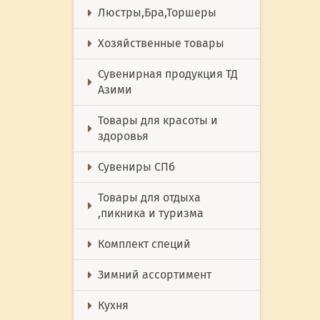
Люстры,Бра,Торшеры
Хозяйственные товары
Сувенирная продукция ТД
Азими
Товары для красоты и
здоровья
Сувениры СПб
Товары для отдыха
,пикника и туризма
Комплект специй
Зимний ассортимент
Кухня