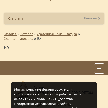
Каталог
Показать
Главная
»
Каталог
»
Удаленная номенклатура
»
Сменная накладка
»
ВА
ВА
Azime
Мы используем файлы cookie для
ПОСУДА И ТОВАРЫ ДЛЯ ДОМА ОПТОМ
обеспечения корректной работы сайта,
аналитики и повышения удобства.
Продолжая использовать сайт, вы
8 (911) 922 -15-12