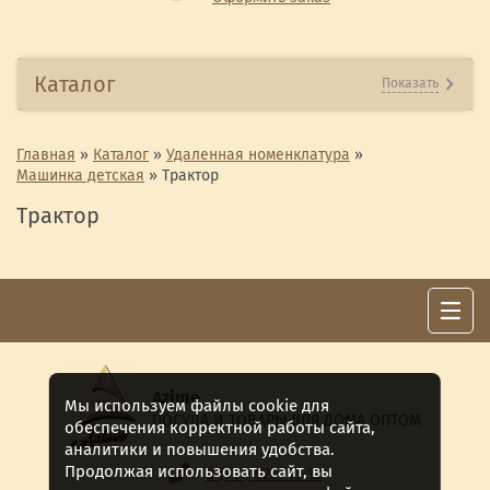
Каталог
Показать
Главная
»
Каталог
»
Удаленная номенклатура
»
Машинка детская
»
Трактор
Трактор
Azime
Мы используем файлы cookie для
ПОСУДА И ТОВАРЫ ДЛЯ ДОМА ОПТОМ
обеспечения корректной работы сайта,
аналитики и повышения удобства.
Продолжая использовать сайт, вы
8 (911) 922 -15-12