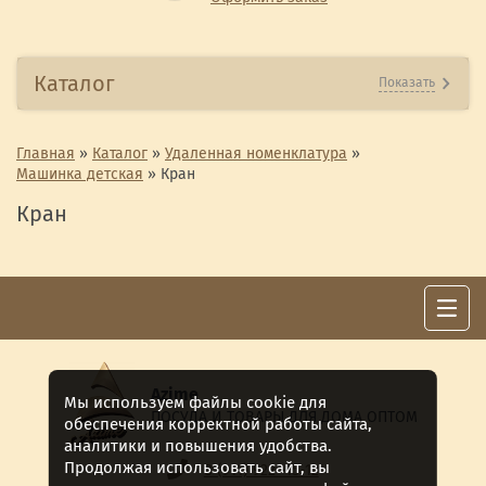
Каталог
Показать
Главная
»
Каталог
»
Удаленная номенклатура
»
Машинка детская
»
Кран
Кран
Azime
Мы используем файлы cookie для
ПОСУДА И ТОВАРЫ ДЛЯ ДОМА ОПТОМ
обеспечения корректной работы сайта,
аналитики и повышения удобства.
Продолжая использовать сайт, вы
8 (911) 922 -15-12