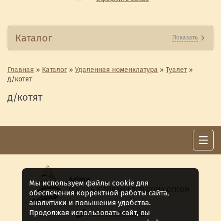
Каталог
Показать
Главная
»
Каталог
»
Удаленная номенклатура
»
Туалет
»
д/котят
д/котят
Azime
Мы используем файлы cookie для
ПОСУДА И ТОВАРЫ ДЛЯ ДОМА ОПТОМ
обеспечения корректной работы сайта,
аналитики и повышения удобства.
Продолжая использовать сайт, вы
8 (911) 922 -15-12