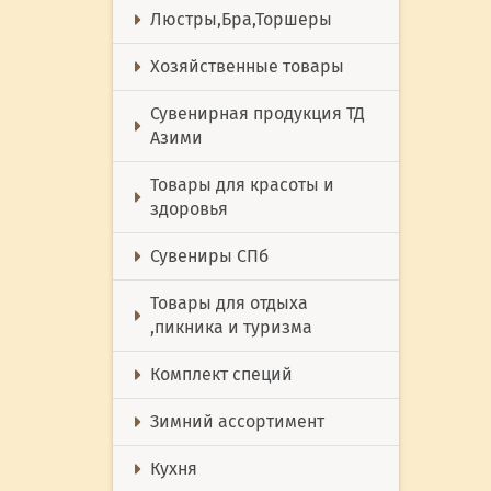
Люстры,Бра,Торшеры
Хозяйственные товары
Сувенирная продукция ТД
Азими
Товары для красоты и
здоровья
Сувениры СПб
Товары для отдыха
,пикника и туризма
Комплект специй
Зимний ассортимент
Кухня