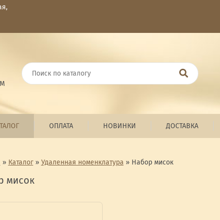
ая,
ОМ
ТАЛОГ
ОПЛАТА
НОВИНКИ
ДОСТАВКА
я
»
Каталог
»
Удаленная номенклатура
»
Набор мисок
р мисок