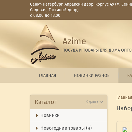
Санкт-Петербург, Апраксин двор, корпус 49 (м. Сенн
Садовая, Гостиный двор)
с 08:00 до 18:00
Azime
ПОСУДА И ТОВАРЫ ДЛЯ ДОМА ОПТ
ГЛАВНАЯ
НОВИНКИ РАЗНОЕ
КА
Главна
Каталог
Скрыть
Набо
Новинки
Новогодние товары (н)