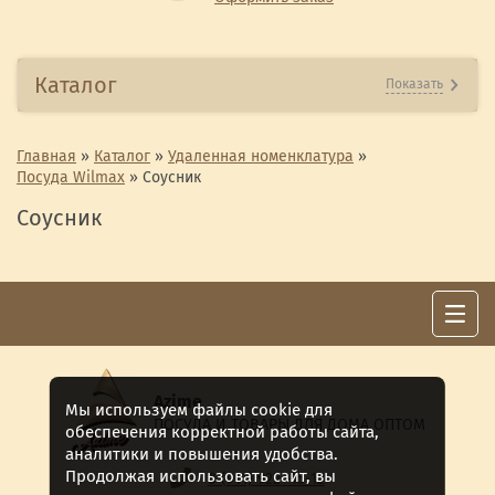
Каталог
Показать
Главная
»
Каталог
»
Удаленная номенклатура
»
Посуда Wilmax
»
Соусник
Соусник
Azime
Мы используем файлы cookie для
ПОСУДА И ТОВАРЫ ДЛЯ ДОМА ОПТОМ
обеспечения корректной работы сайта,
аналитики и повышения удобства.
Продолжая использовать сайт, вы
8 (911) 922 -15-12