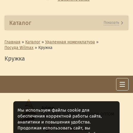
Каталог
Показать
Главная
»
Каталог
»
Удаленная номенклатура
»
Посуда Wilmax
»
Кружка
Кружка
Azime
Мы используем файлы cookie для
ПОСУДА И ТОВАРЫ ДЛЯ ДОМА ОПТОМ
обеспечения корректной работы сайта,
аналитики и повышения удобства.
Продолжая использовать сайт, вы
8 (911) 922 -15-12