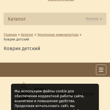
Каталог
Показать
Главная
»
Каталог
»
Удаленная номенклатура
»
Коврик детский
Коврик детский
Azime
Мы используем файлы cookie для
ПОСУДА И ТОВАРЫ ДЛЯ ДОМА ОПТОМ
обеспечения корректной работы сайта,
аналитики и повышения удобства.
Продолжая использовать сайт, вы
8 (911) 922 -15-12