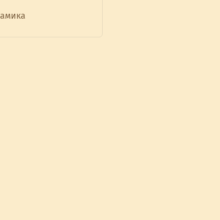
амика