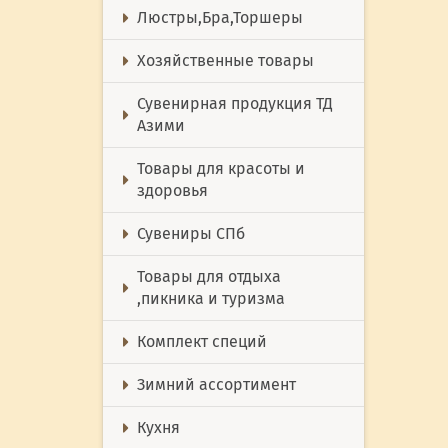
Люстры,Бра,Торшеры
Хозяйственные товары
Сувенирная продукция ТД
Азими
Товары для красоты и
здоровья
Сувениры СПб
Товары для отдыха
,пикника и туризма
Комплект специй
Зимний ассортимент
Кухня