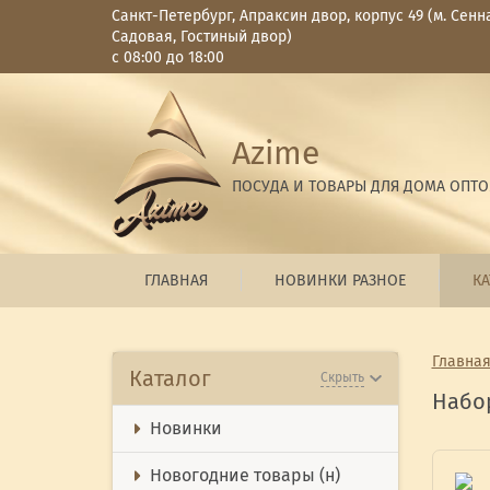
Санкт-Петербург, Апраксин двор, корпус 49 (м. Сенн
Садовая, Гостиный двор)
с 08:00 до 18:00
Azime
ПОСУДА И ТОВАРЫ ДЛЯ ДОМА ОПТ
ГЛАВНАЯ
НОВИНКИ РАЗНОЕ
КА
Главна
Каталог
Скрыть
Набо
Новинки
Новогодние товары (н)