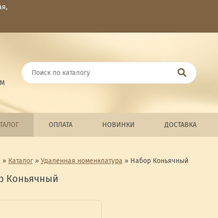
ая,
ОМ
ТАЛОГ
ОПЛАТА
НОВИНКИ
ДОСТАВКА
я
»
Каталог
»
Удаленная номенклатура
»
Набор Коньячный
р Коньячный