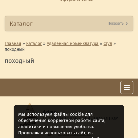
Каталог
Показать
Главная
»
Каталог
»
Удаленная номенклатура
»
Стул
»
походный
походный
Azime
Мы используем файлы cookie для
ПОСУДА И ТОВАРЫ ДЛЯ ДОМА ОПТОМ
обеспечения корректной работы сайта,
аналитики и повышения удобства.
Продолжая использовать сайт, вы
8 (911) 922 -15-12