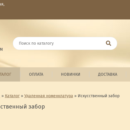
ая,
ОМ
ТАЛОГ
ОПЛАТА
НОВИНКИ
ДОСТАВКА
я
»
Каталог
»
Удаленная номенклатура
»
Искусственный забор
сственный забор