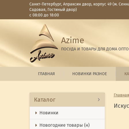
Санкт-Петербург, Апраксин двор, корпус 49 (м. Сенн
Садовая, Гостиный двор)
с 08:00 до 18:00
Azime
ПОСУДА И ТОВАРЫ ДЛЯ ДОМА ОПТ
ГЛАВНАЯ
НОВИНКИ РАЗНОЕ
КА
Главна
Каталог
Иску
Новинки
Новогодние товары (н)