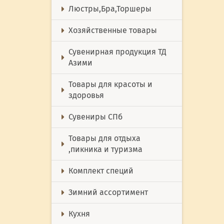
Люстры,Бра,Торшеры
Хозяйственные товары
Сувенирная продукция ТД
Азими
Товары для красоты и
здоровья
Сувениры СПб
Товары для отдыха
,пикника и туризма
Комплект специй
Зимний ассортимент
Кухня