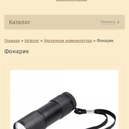
Каталог
Показать
Главная
»
Каталог
»
Удаленная номенклатура
»
Фонарик
Фонарик