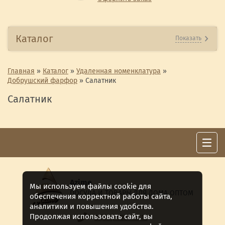
Каталог
Показать
Главная
»
Каталог
»
Удаленная номенклатура
»
Добрушский фарфор
»
Салатник
Салатник
Azime
Мы используем файлы cookie для
ПОСУДА И ТОВАРЫ ДЛЯ ДОМА ОПТОМ
обеспечения корректной работы сайта,
аналитики и повышения удобства.
Продолжая использовать сайт, вы
8 (911) 922 -15-12