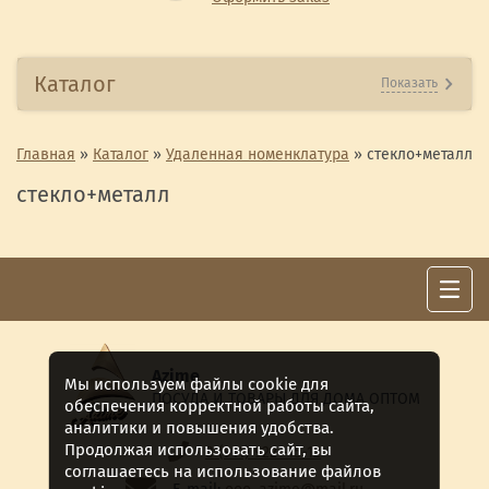
Каталог
Показать
Главная
»
Каталог
»
Удаленная номенклатура
»
стекло+металл
стекло+металл
Azime
Мы используем файлы cookie для
ПОСУДА И ТОВАРЫ ДЛЯ ДОМА ОПТОМ
обеспечения корректной работы сайта,
аналитики и повышения удобства.
Продолжая использовать сайт, вы
8 (911) 922 -15-12
соглашаетесь на использование файлов