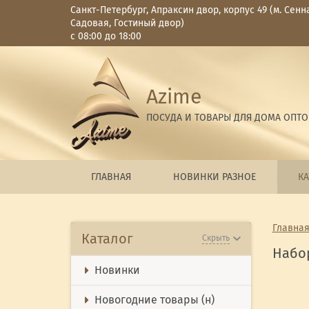
Санкт-Петербург, Апраксин двор, корпус 49 (м. Сенн
Садовая, Гостиный двор)
с 08:00 до 18:00
Azime
ПОСУДА И ТОВАРЫ ДЛЯ ДОМА ОПТ
ГЛАВНАЯ
НОВИНКИ РАЗНОЕ
КА
Главна
Каталог
Скрыть
Набор
Новинки
Новогодние товары (н)