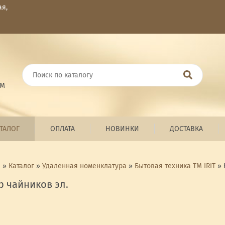
ая,
ОМ
ТАЛОГ
ОПЛАТА
НОВИНКИ
ДОСТАВКА
я
»
Каталог
»
Удаленная номенклатура
»
Бытовая техника ТМ IRIT
»
 чайников эл.