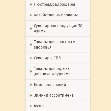
Люстры,Бра,Торшеры
Хозяйственные товары
Сувенирная продукция ТД
Азими
Товары для красоты и
здоровья
Сувениры СПб
Товары для отдыха
,пикника и туризма
Комплект специй
Зимний ассортимент
Кухня