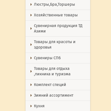
Люстры,Бра,Торшеры
Хозяйственные товары
Сувенирная продукция ТД
Азими
Товары для красоты и
здоровья
Сувениры СПб
Товары для отдыха
,пикника и туризма
Комплект специй
Зимний ассортимент
Кухня