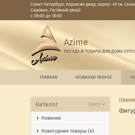
Санкт-Петербург, Апраксин двор, корпус 49 (м. Сенн
Садовая, Гостиный двор)
с 08:00 до 18:00
Azime
ПОСУДА И ТОВАРЫ ДЛЯ ДОМА ОПТ
ГЛАВНАЯ
НОВИНКИ РАЗНОЕ
КА
Главна
Каталог
Скрыть
Фигур
Новинки
Новогодние товары (н)