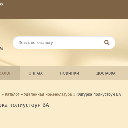
ая,
ОМ
ТАЛОГ
ОПЛАТА
НОВИНКИ
ДОСТАВКА
я
»
Каталог
»
Удаленная номенклатура
»
Фигурка полиустоун ВА
ка полиустоун ВА