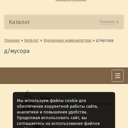
Каталог
Показать
Главная
»
Каталог
»
Удаленная номенклатура
»
д/мусора
д/мусора
Azime
Мы используем файлы cookie для
ПОСУДА И ТОВАРЫ ДЛЯ ДОМА ОПТОМ
обеспечения корректной работы сайта,
аналитики и повышения удобства.
Продолжая использовать сайт, вы
8 (911) 922 -15-12
соглашаетесь на использование файлов