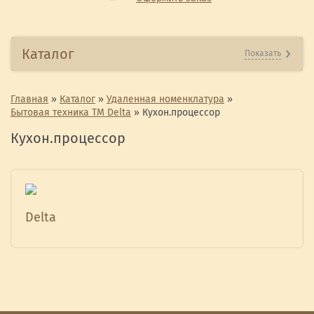
Каталог
Показать
Главная
»
Каталог
»
Удаленная номенклатура
»
Бытовая техника ТМ Delta
»
Кухон.процессор
Кухон.процессор
Delta