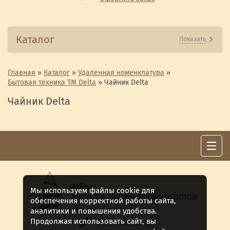
Каталог
Показать
Главная
»
Каталог
»
Удаленная номенклатура
»
Бытовая техника ТМ Delta
»
Чайник Delta
Чайник Delta
Azime
Мы используем файлы cookie для
ПОСУДА И ТОВАРЫ ДЛЯ ДОМА ОПТОМ
обеспечения корректной работы сайта,
аналитики и повышения удобства.
Продолжая использовать сайт, вы
8 (911) 922 -15-12