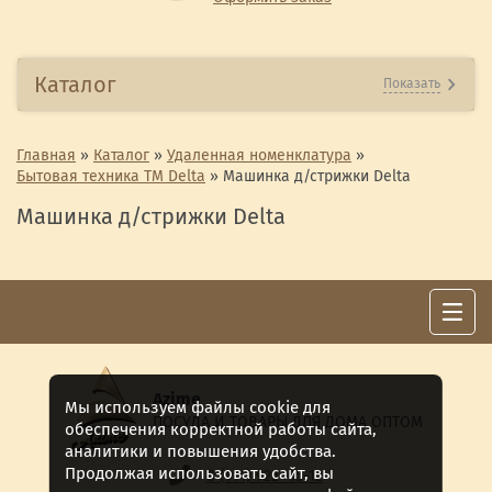
Каталог
Показать
Главная
»
Каталог
»
Удаленная номенклатура
»
Бытовая техника ТМ Delta
»
Машинка д/стрижки Delta
Машинка д/стрижки Delta
Azime
Мы используем файлы cookie для
ПОСУДА И ТОВАРЫ ДЛЯ ДОМА ОПТОМ
обеспечения корректной работы сайта,
аналитики и повышения удобства.
Продолжая использовать сайт, вы
8 (911) 922 -15-12