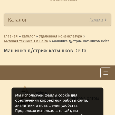
Каталог
Показать
Главная
»
Каталог
»
Удаленная номенклатура
»
Бытовая техника ТМ Delta
»
Машинка д/стриж.катышков Delta
Машинка д/стриж.катышков Delta
Azime
Мы используем файлы cookie для
ПОСУДА И ТОВАРЫ ДЛЯ ДОМА ОПТОМ
обеспечения корректной работы сайта,
аналитики и повышения удобства.
Продолжая использовать сайт, вы
8 (911) 922 -15-12