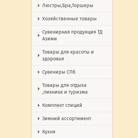
Люстры,Бра,Торшеры
Хозяйственные товары
Сувенирная продукция ТД
Азими
Товары для красоты и
здоровья
Сувениры СПб
Товары для отдыха
,пикника и туризма
Комплект специй
Зимний ассортимент
Кухня