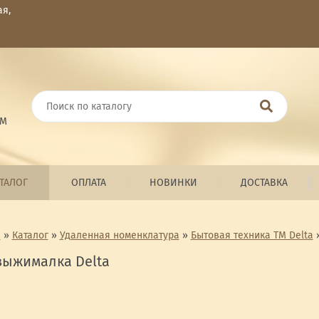
ая,
ОМ
ТАЛОГ
ОПЛАТА
НОВИНКИ
ДОСТАВКА
я
»
Каталог
»
Удаленная номенклатура
»
Бытовая техника ТМ Delta
выжималка Delta