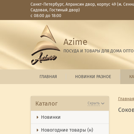
Санкт-Петербург, Апраксин двор, корпус 49 (м. Сенн
Садовая, Гостиный двор)
с 08:00 до 18:00
Azime
ПОСУДА И ТОВАРЫ ДЛЯ ДОМА ОПТ
ГЛАВНАЯ
НОВИНКИ РАЗНОЕ
КА
Главна
Каталог
Скрыть
Соко
Новинки
Новогодние товары (н)