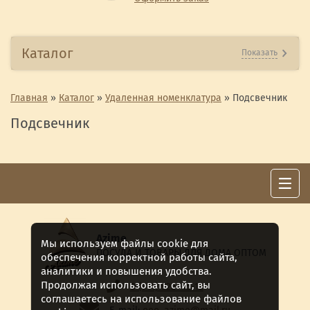
Каталог
Показать
Главная
»
Каталог
»
Удаленная номенклатура
»
Подсвечник
Подсвечник
Azime
Мы используем файлы cookie для
ПОСУДА И ТОВАРЫ ДЛЯ ДОМА ОПТОМ
обеспечения корректной работы сайта,
аналитики и повышения удобства.
Продолжая использовать сайт, вы
8 (911) 922 -15-12
соглашаетесь на использование файлов