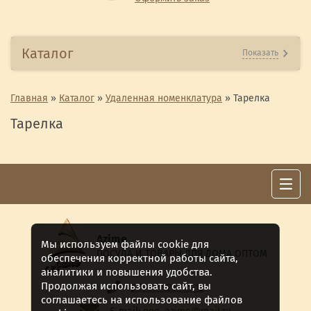
Каталог
Показать
Главная
»
Каталог
»
Удаленная номенклатура
»
Тарелка
Тарелка
Azime
Мы используем файлы cookie для
ПОСУДА И ТОВАРЫ ДЛЯ ДОМА ОПТОМ
обеспечения корректной работы сайта,
аналитики и повышения удобства.
Продолжая использовать сайт, вы
8 (911) 922 -15-12
соглашаетесь на использование файлов