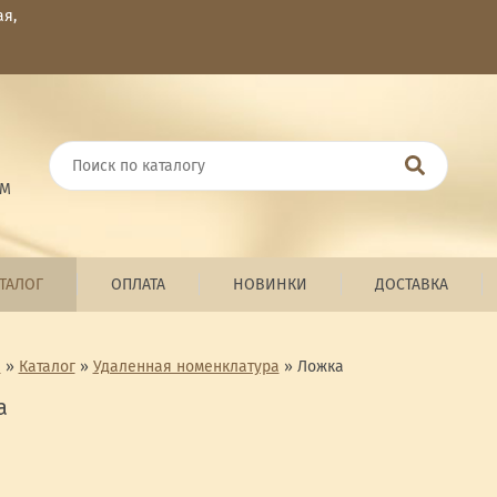
ая,
ОМ
ТАЛОГ
ОПЛАТА
НОВИНКИ
ДОСТАВКА
я
»
Каталог
»
Удаленная номенклатура
»
Ложка
а