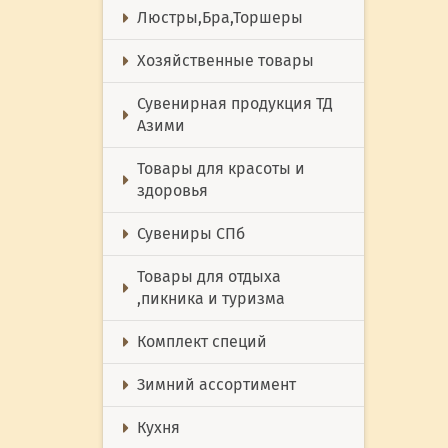
Люстры,Бра,Торшеры
Хозяйственные товары
Сувенирная продукция ТД
Азими
Товары для красоты и
здоровья
Сувениры СПб
Товары для отдыха
,пикника и туризма
Комплект специй
Зимний ассортимент
Кухня