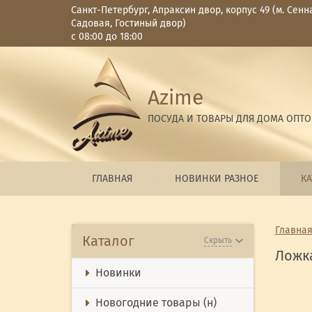
Санкт-Петербург, Апраксин двор, корпус 49 (м. Сенн
Садовая, Гостиный двор)
с 08:00 до 18:00
Azime
ПОСУДА И ТОВАРЫ ДЛЯ ДОМА ОПТ
ГЛАВНАЯ
НОВИНКИ РАЗНОЕ
КА
Главна
Каталог
Скрыть
Ложк
Новинки
Новогодние товары (н)