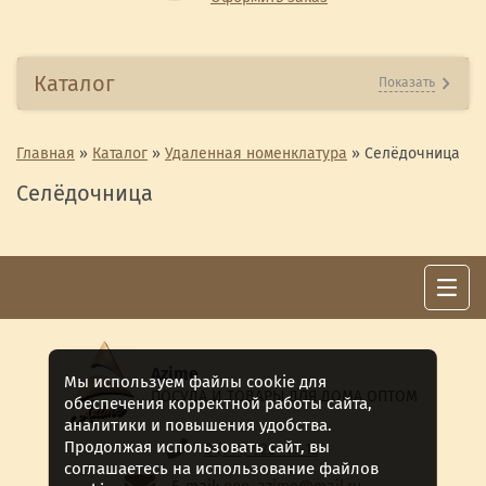
Каталог
Показать
Главная
»
Каталог
»
Удаленная номенклатура
»
Селёдочница
Селёдочница
Azime
Мы используем файлы cookie для
ПОСУДА И ТОВАРЫ ДЛЯ ДОМА ОПТОМ
обеспечения корректной работы сайта,
аналитики и повышения удобства.
Продолжая использовать сайт, вы
8 (911) 922 -15-12
соглашаетесь на использование файлов