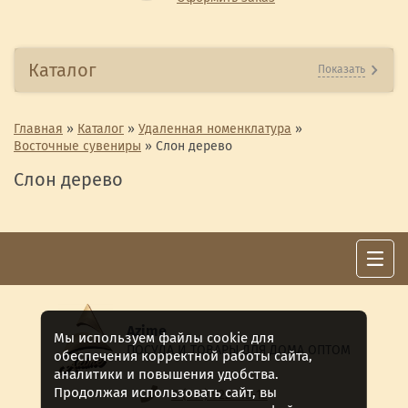
Каталог
Показать
Главная
»
Каталог
»
Удаленная номенклатура
»
Восточные сувениры
»
Слон дерево
Слон дерево
Azime
Мы используем файлы cookie для
ПОСУДА И ТОВАРЫ ДЛЯ ДОМА ОПТОМ
обеспечения корректной работы сайта,
аналитики и повышения удобства.
Продолжая использовать сайт, вы
8 (911) 922 -15-12