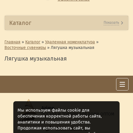
Каталог
Показать
Главная
»
Каталог
»
Удаленная номенклатура
»
Восточные сувениры
»
Лягушка музыкальная
Лягушка музыкальная
Azime
Мы используем файлы cookie для
ПОСУДА И ТОВАРЫ ДЛЯ ДОМА ОПТОМ
обеспечения корректной работы сайта,
аналитики и повышения удобства.
Продолжая использовать сайт, вы
8 (911) 922 -15-12