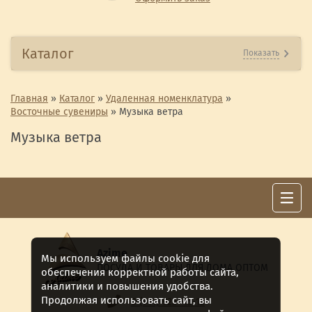
Каталог
Показать
Главная
»
Каталог
»
Удаленная номенклатура
»
Восточные сувениры
»
Музыка ветра
Музыка ветра
Azime
Мы используем файлы cookie для
ПОСУДА И ТОВАРЫ ДЛЯ ДОМА ОПТОМ
обеспечения корректной работы сайта,
аналитики и повышения удобства.
Продолжая использовать сайт, вы
8 (911) 922 -15-12