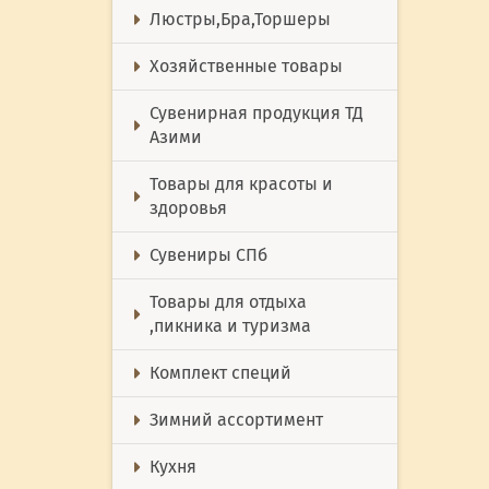
Люстры,Бра,Торшеры
Хозяйственные товары
Сувенирная продукция ТД
Азими
Товары для красоты и
здоровья
Сувениры СПб
Товары для отдыха
,пикника и туризма
Комплект специй
Зимний ассортимент
Кухня