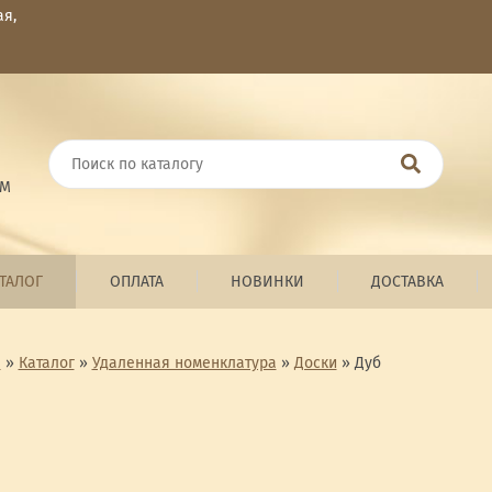
ая,
ОМ
ТАЛОГ
ОПЛАТА
НОВИНКИ
ДОСТАВКА
я
»
Каталог
»
Удаленная номенклатура
»
Доски
»
Дуб