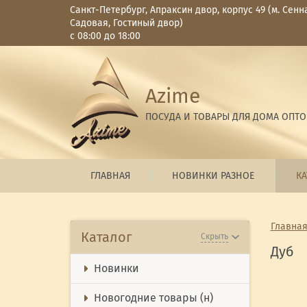
Санкт-Петербург, Апраксин двор, корпус 49 (м. Сенн
Садовая, Гостиный двор)
с 08:00 до 18:00
Azime
ПОСУДА И ТОВАРЫ ДЛЯ ДОМА ОПТ
ГЛАВНАЯ
НОВИНКИ РАЗНОЕ
КА
Главна
Каталог
Скрыть
Дуб
Новинки
Новогодние товары (н)