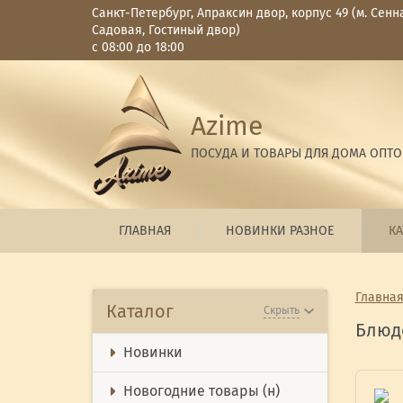
Санкт-Петербург, Апраксин двор, корпус 49 (м. Сенн
Садовая, Гостиный двор)
с 08:00 до 18:00
Azime
ПОСУДА И ТОВАРЫ ДЛЯ ДОМА ОПТ
ГЛАВНАЯ
НОВИНКИ РАЗНОЕ
КА
Главна
Каталог
Скрыть
Блюд
Новинки
Новогодние товары (н)