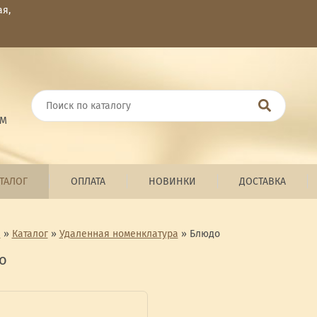
ая,
ОМ
ТАЛОГ
ОПЛАТА
НОВИНКИ
ДОСТАВКА
я
»
Каталог
»
Удаленная номенклатура
»
Блюдо
о