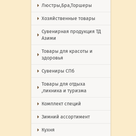
Люстры,Бра,Торшеры
Хозяйственные товары
Сувенирная продукция ТД
Азими
Товары для красоты и
здоровья
Сувениры СПб
Товары для отдыха
,пикника и туризма
Комплект специй
Зимний ассортимент
Кухня